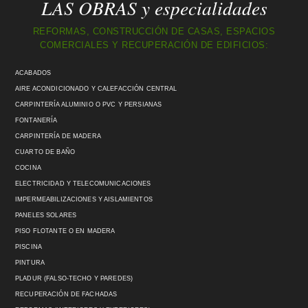
LAS OBRAS y especialidades
REFORMAS, CONSTRUCCIÓN DE CASAS, ESPACIOS
COMERCIALES Y RECUPERACIÓN DE EDIFICIOS:
ACABADOS
AIRE ACONDICIONADO Y CALEFACCIÓN CENTRAL
CARPINTERÍA ALUMINIO O PVC Y PERSIANAS
FONTANERÍA
CARPINTERÍA DE MADERA
CUARTO DE BAÑO
COCINA
ELECTRICIDAD Y TELECOMUNICACIONES
IMPERMEABILIZACIONES Y AISLAMIENTOS
PANELES SOLARES
PISO FLOTANTE O EN MADERA
PISCINA
PINTURA
PLADUR (FALSO-TECHO Y PAREDES)
RECUPERACIÓN DE FACHADAS