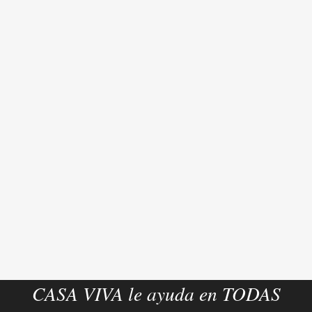
CASA VIVA le ayuda en TODAS