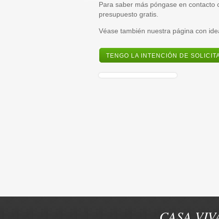
Para saber más póngase en contacto c
presupuesto gratis.
Véase también nuestra página con ide
TENGO LA INTENCIÓN DE SOLICI
CASA VIVA