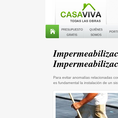
PRESUPUESTO
QUIÉNES
PORT
GRATIS
SOMOS
Impermeabilizac
Impermeabilizac
Para evitar anomalías relacionadas co
es fundamental la instalación de un si