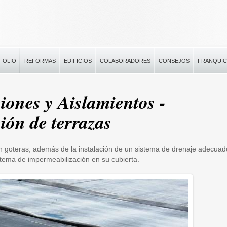
FOLIO
REFORMAS
EDIFICIOS
COLABORADORES
CONSEJOS
FRANQUIC
iones y Aislamientos -
ión de terrazas
n goteras, además de la instalación de un sistema de drenaje adecuad
stema de impermeabilización en su cubierta.