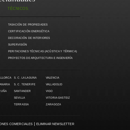
TÉCNICOS:
TASACIÓN DE PROPIEDADES
CERTIFICACIÓN ENERGÉTICA
DECORACIÓN DE INTERIORES
SUPERVISIÓN
PERITACIONES TÉCNICAS (ACÚSTICA Y TÉRMICA)
PROYECTOS DE ARQUITECTURA E INGENIERÍA
ALLORCA
S. C. LA LAGUNA
VALENCIA
CANARIA
S. C. TENERIFE
VALLADOLID
RUÑA
SANTANDER
VIGO
SEVILLA
VITORIA-GASTEIZ
TERRASSA
ZARAGOZA
|
ONES COMERCIALES
ELIMINAR NEWSLETTER