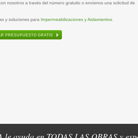
on nosotros a través del número gratuito
o envíenos una solicitud de
as y soluciones para
Impermeabilizaciones y Aislamientos
.
TAR PRESUPUESTO GRATIS
 le ayuda en TODAS LAS OBRAS y espe