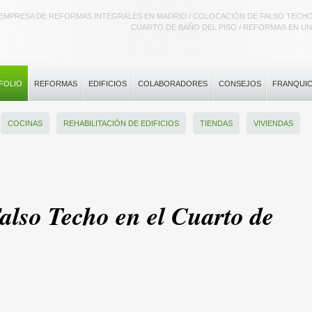
EMPRESA DE REFORMAS INTEGRALES EN MADRID / COLOCACIÓN DE FALSO TECHO
CUARTO DE BAÑO DEL PISO / REFORMAS EN UN 
FOLIO
REFORMAS
EDIFICIOS
COLABORADORES
CONSEJOS
FRANQUIC
COCINAS
REHABILITACIÓN DE EDIFICIOS
TIENDAS
VIVIENDAS
also Techo en el Cuarto de