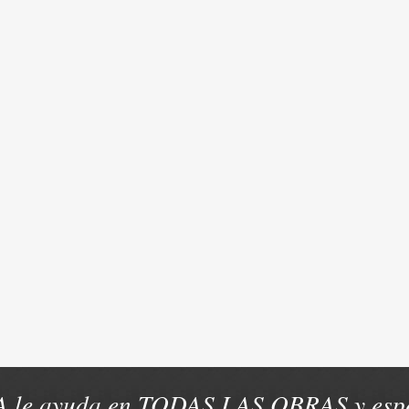
 le ayuda en TODAS LAS OBRAS y espe