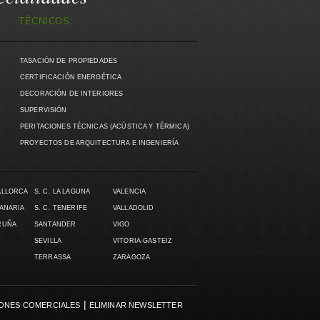
TÉCNICOS:
TASACIÓN DE PROPIEDADES
CERTIFICACIÓN ENERGÉTICA
DECORACIÓN DE INTERIORES
SUPERVISIÓN
PERITACIONES TÉCNICAS (ACÚSTICA Y TÉRMICA)
PROYECTOS DE ARQUITECTURA E INGENIERÍA
ALLORCA
S. C. LA LAGUNA
VALENCIA
CANARIA
S. C. TENERIFE
VALLADOLID
RUÑA
SANTANDER
VIGO
SEVILLA
VITORIA-GASTEIZ
TERRASSA
ZARAGOZA
|
ONES COMERCIALES
ELIMINAR NEWSLETTER