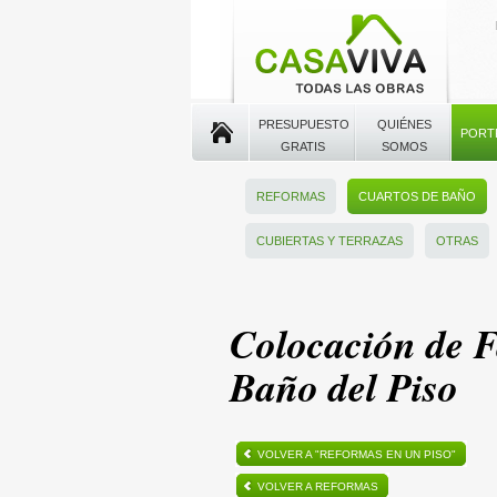
PRESUPUESTO
QUIÉNES
PORT
GRATIS
SOMOS
REFORMAS
CUARTOS DE BAÑO
CUBIERTAS Y TERRAZAS
OTRAS
Colocación de F
Baño del Piso
VOLVER A "REFORMAS EN UN PISO"
VOLVER A REFORMAS