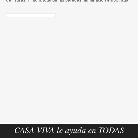
de fisuras. Pintura total de las paredes. Iluminación empotrada.
CASA VIVA le ayuda en TODAS