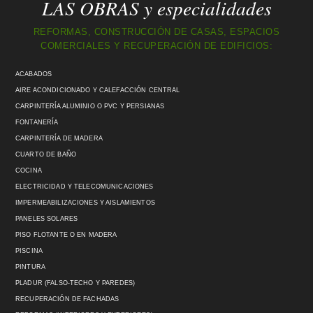
LAS OBRAS y especialidades
REFORMAS, CONSTRUCCIÓN DE CASAS, ESPACIOS
COMERCIALES Y RECUPERACIÓN DE EDIFICIOS:
ACABADOS
AIRE ACONDICIONADO Y CALEFACCIÓN CENTRAL
CARPINTERÍA ALUMINIO O PVC Y PERSIANAS
FONTANERÍA
CARPINTERÍA DE MADERA
CUARTO DE BAÑO
COCINA
ELECTRICIDAD Y TELECOMUNICACIONES
IMPERMEABILIZACIONES Y AISLAMIENTOS
PANELES SOLARES
PISO FLOTANTE O EN MADERA
PISCINA
PINTURA
PLADUR (FALSO-TECHO Y PAREDES)
RECUPERACIÓN DE FACHADAS