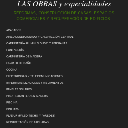
LAS OBRAS y especialidades
REFORMAS, CONSTRUCCIÓN DE CASAS, ESPACIOS
COMERCIALES Y RECUPERACIÓN DE EDIFICIOS:
ACABADOS
AIRE ACONDICIONADO Y CALEFACCIÓN CENTRAL
CARPINTERÍA ALUMINIO O PVC Y PERSIANAS
FONTANERÍA
CARPINTERÍA DE MADERA
CUARTO DE BAÑO
COCINA
ELECTRICIDAD Y TELECOMUNICACIONES
IMPERMEABILIZACIONES Y AISLAMIENTOS
PANELES SOLARES
PISO FLOTANTE O EN MADERA
PISCINA
PINTURA
PLADUR (FALSO-TECHO Y PAREDES)
RECUPERACIÓN DE FACHADAS