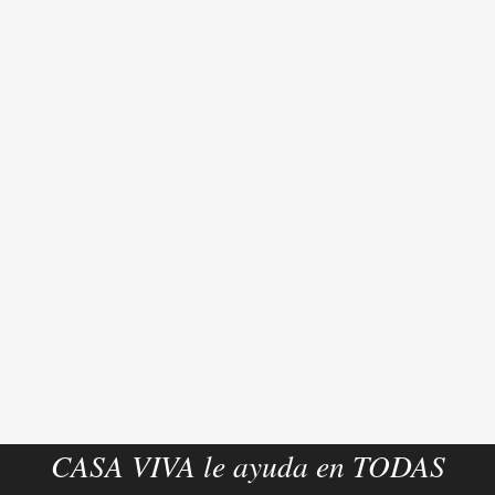
CASA VIVA le ayuda en TODAS