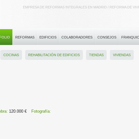
EMPRESA DE REFORMAS INTEGRALES EN MADRID / REFORMA DE VIVI
FOLIO
REFORMAS
EDIFICIOS
COLABORADORES
CONSEJOS
FRANQUIC
COCINAS
REHABILITACIÓN DE EDIFICIOS
TIENDAS
VIVIENDAS
 obra:
120.000 €
Fotografía: