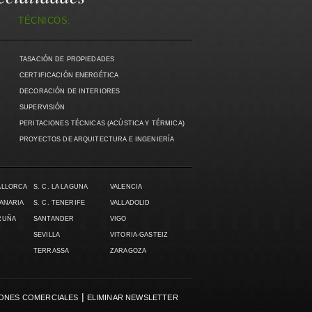
TÉCNICOS:
TASACIÓN DE PROPIEDADES
CERTIFICACIÓN ENERGÉTICA
DECORACIÓN DE INTERIORES
SUPERVISIÓN
PERITACIONES TÉCNICAS (ACÚSTICA Y TÉRMICA)
PROYECTOS DE ARQUITECTURA E INGENIERÍA
ALLORCA
S. C. LA LAGUNA
VALENCIA
CANARIA
S. C. TENERIFE
VALLADOLID
RUÑA
SANTANDER
VIGO
SEVILLA
VITORIA-GASTEIZ
TERRASSA
ZARAGOZA
|
ONES COMERCIALES
ELIMINAR NEWSLETTER