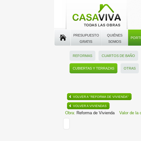
PRESUPUESTO
QUIÉNES
PORT
GRATIS
SOMOS
REFORMAS
CUARTOS DE BAÑO
CUBIERTAS Y TERRAZAS
OTRAS
VOLVER A "REFORMA DE VIVIENDA"
VOLVER A VIVIENDAS
Obra:
Reforma de Vivienda
Valor de la