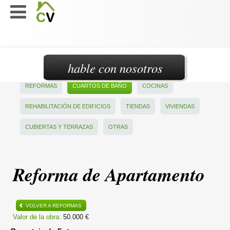
hable con nosotros
REFORMAS
CUARTOS DE BAÑO
COCINAS
REHABILITACIÓN DE EDIFICIOS
TIENDAS
VIVIENDAS
CUBIERTAS Y TERRAZAS
OTRAS
Reforma de Apartamento
VOLVER A REFORMAS
Valor de la obra:
50.000 €