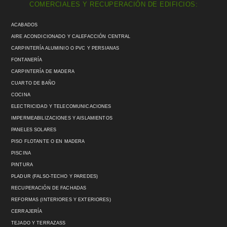
COMERCIALES Y RECUPERACIÓN DE EDIFICIOS:
ACABADOS
AIRE ACONDICIONADO Y CALEFACCIÓN CENTRAL
CARPINTERÍA ALUMINIO O PVC Y PERSIANAS
FONTANERÍA
CARPINTERÍA DE MADERA
CUARTO DE BAÑO
COCINA
ELECTRICIDAD Y TELECOMUNICACIONES
IMPERMEABILIZACIONES Y AISLAMIENTOS
PANELES SOLARES
PISO FLOTANTE O EN MADERA
PISCINA
PINTURA
PLADUR (FALSO-TECHO Y PAREDES)
RECUPERACIÓN DE FACHADAS
REFORMAS (INTERIORES Y EXTERIORES)
CERRAJERÍA
TEJADO Y TERRAZASS