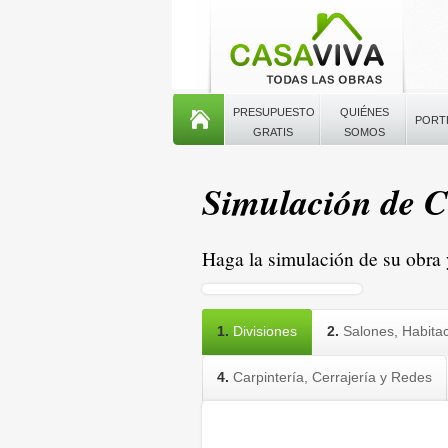
PRESUPUESTO
QUIÉNES
PORT
GRATIS
SOMOS
Simulación de C
Haga la simulación de su obra 
1.
Divisiones
2.
Salones, Habitac
4.
Carpintería, Cerrajería y Redes