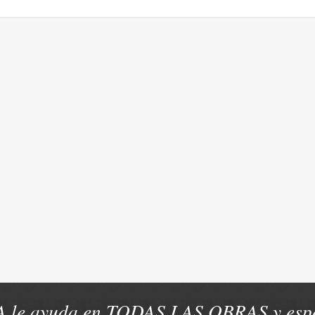
 le ayuda en TODAS LAS OBRAS y espe