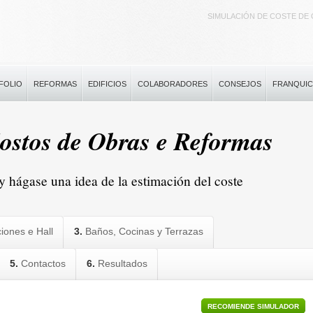
SIMULACIÓN DE COSTE DE
FOLIO
REFORMAS
EDIFICIOS
COLABORADORES
CONSEJOS
FRANQUIC
ostos de Obras e Reformas
y hágase una idea de la estimación del coste
iones e Hall
3.
Baños, Cocinas y Terrazas
5.
Contactos
6.
Resultados
RECOMIENDE SIMULADOR