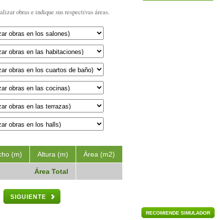
alizar obras e indique sus respectivas áreas.
cho (m)
Altura (m)
Área (m2)
Área Total
SIGUIENTE
RECOMIENDE SIMULADOR