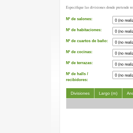
Especifique las divisiones donde pretende re
Nº de salones:
Nº de habitaciones:
Nº de cuartos de baño:
Nº de cocinas:
Nº de terrazas:
Nº de halls /
recibidores:
Divisiones
Largo (m)
An