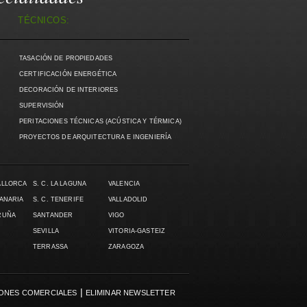
TÉCNICOS:
TASACIÓN DE PROPIEDADES
CERTIFICACIÓN ENERGÉTICA
DECORACIÓN DE INTERIORES
SUPERVISIÓN
PERITACIONES TÉCNICAS (ACÚSTICA Y TÉRMICA)
PROYECTOS DE ARQUITECTURA E INGENIERÍA
ALLORCA
S. C. LA LAGUNA
VALENCIA
CANARIA
S. C. TENERIFE
VALLADOLID
RUÑA
SANTANDER
VIGO
SEVILLA
VITORIA-GASTEIZ
TERRASSA
ZARAGOZA
|
ONES COMERCIALES
ELIMINAR NEWSLETTER