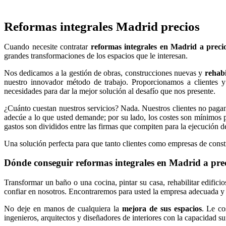
Reformas integrales Madrid precios
Cuando necesite contratar
reformas integrales en Madrid a precio
grandes transformaciones de los espacios que le interesan.
Nos dedicamos a la gestión de obras, construcciones nuevas y
rehabi
nuestro innovador método de trabajo. Proporcionamos a clientes y 
necesidades para dar la mejor solución al desafío que nos presente.
¿Cuánto cuestan nuestros servicios? Nada. Nuestros clientes no pagan
adecúe a lo que usted demande; por su lado, los costes son mínimos p
gastos son divididos entre las firmas que compiten para la ejecución de
Una solución perfecta para que tanto clientes como empresas de constr
Dónde conseguir reformas integrales en Madrid a pre
Transformar un baño o una cocina, pintar su casa, rehabilitar edifici
confiar en nosotros. Encontraremos para usted la empresa adecuada y 
No deje en manos de cualquiera la
mejora de sus espacios
. Le co
ingenieros, arquitectos y diseñadores de interiores con la capacidad 