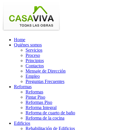
Home
Quiénes somos
Servicios
Proceso
Principios
Contactos
Mensaje de Dirección
Empleo
Preguntas Frecuentes
Reformas
Reformas
Pintar Piso
Reformas Piso
Reforma Integral
Reforma de cuarto de baño
Reforma de la cocina
Edificios
Rehabilitación de Edificios