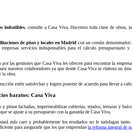
s imbatibles
, consulte a Casa Viva. Hacemos toda clase de obras, t
litaciones de pisos y locales en Madrid
con un común denominador: l
empresas servicios indispensables para el cálculo presupuestario y
 por las gestiones que Casa Viva les ofrecen para encontrar la empresa
ara nuestros colaboradores ya que desde Casa Viva se elabora un único 
 la obra.
ucción estén satisfechas y logren ponerse de acuerdo para llevar a cab
cios baratos: Casa Viva
os y pintar fachadas, impermeabilizar cubiertas, tejados, terrazas y bal
que se ajuste a su presupuesto con la garantía de Casa Viva.
stará más caro y probablemente los resultados no le satisfagan tant
suficiente para asegurarle que los que emprendan
la reforma integral de 