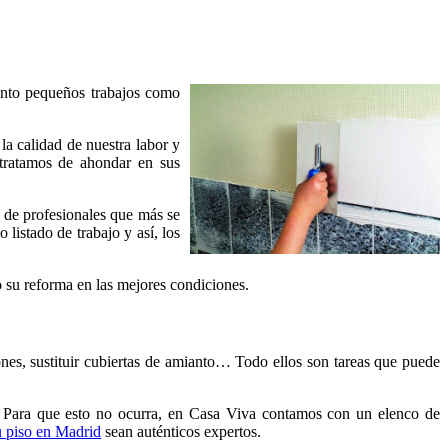
anto pequeños trabajos como
a calidad de nuestra labor y
 tratamos de ahondar en sus
 de profesionales que más se
listado de trabajo y así, los
o su reforma en las mejores condiciones.
cones, sustituir cubiertas de amianto… Todo ellos son tareas que puede
o. Para que esto no ocurra, en Casa Viva contamos con un elenco de
su piso en Madrid
sean auténticos expertos.