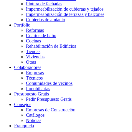
Pintura de fachadas
Impermeabilización de cubiertas y tejados
Impermeabilización de terrazas y balcones
Cubiertas de amianto
Portfolio
Reformas
Cuartos de baño
Cocinas
Rehabilitación de Edificios
Tiendas
Viviendas
Otras
Colaboradores
Empresas
Técnicos
Comunidades de vecinos
Inmobiliarias
Presupuesto Gratis
Pedir Presupuesto Gratis
Consejos
Empresas de Construcción
Catálogos
Noticias
Franquicia