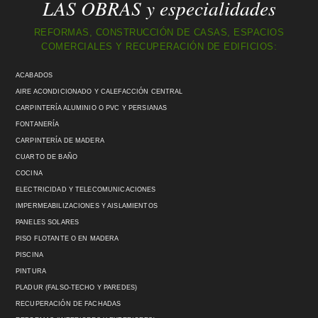
LAS OBRAS y especialidades
REFORMAS, CONSTRUCCIÓN DE CASAS, ESPACIOS
COMERCIALES Y RECUPERACIÓN DE EDIFICIOS:
ACABADOS
AIRE ACONDICIONADO Y CALEFACCIÓN CENTRAL
CARPINTERÍA ALUMINIO O PVC Y PERSIANAS
FONTANERÍA
CARPINTERÍA DE MADERA
CUARTO DE BAÑO
COCINA
ELECTRICIDAD Y TELECOMUNICACIONES
IMPERMEABILIZACIONES Y AISLAMIENTOS
PANELES SOLARES
PISO FLOTANTE O EN MADERA
PISCINA
PINTURA
PLADUR (FALSO-TECHO Y PAREDES)
RECUPERACIÓN DE FACHADAS