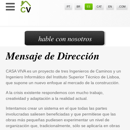
PT
BR
ES
CAT
EN
.COM
hable con nosotros
Mensaje de Dirección
CASA VIVA es un proyecto de tres Ingenieros de Caminos y un
Ingeniero Informático del Instituto Superior Técnico de Lisboa,
que supone un nuevo enfoque al mercado de la construcción.
A la crisis existente respondemos con mucho trabajo,
creatividad y adaptación a la realidad actual.
Intentamos crear un sistema en el que todas las partes
involucradas saliesen beneficiadas y que permitiese que las
obras más pequeñas pudiesen experimentar un nivel de
organización que, tradicionalmente, sólo se aplicaría en obras