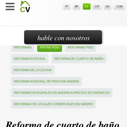
PT
BR
ES
CAT
EN
.COM
hable con nosotros
REFORMAS
PINTAR PISO
REFORMAS PISO
REFORMA INTEGRAL
REFORMA DE CUARTO DE BAÑO
REFORMA DE LA COCINA
REFORMA INTEGRAL DE PISOS EN MADRID
REFORMAS INTEGRALES EN MADRID A PRECIOS ECONÓMICOS
REFORMAS DE LOCALES COMERCIALES EN MADRID
Reforma de cuarto de baño