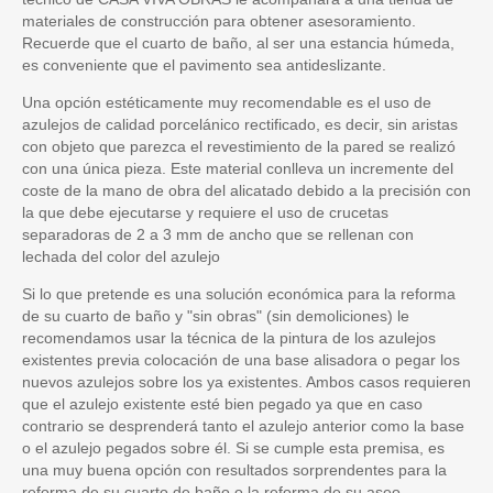
materiales de construcción para obtener asesoramiento.
Recuerde que el cuarto de baño, al ser una estancia húmeda,
es conveniente que el pavimento sea antideslizante.
Una opción estéticamente muy recomendable es el uso de
azulejos de calidad porcelánico rectificado, es decir, sin aristas
con objeto que parezca el revestimiento de la pared se realizó
con una única pieza. Este material conlleva un incremente del
coste de la mano de obra del alicatado debido a la precisión con
la que debe ejecutarse y requiere el uso de crucetas
separadoras de 2 a 3 mm de ancho que se rellenan con
lechada del color del azulejo
Si lo que pretende es una solución económica para la reforma
de su cuarto de baño y "sin obras" (sin demoliciones) le
recomendamos usar la técnica de la pintura de los azulejos
existentes previa colocación de una base alisadora o pegar los
nuevos azulejos sobre los ya existentes. Ambos casos requieren
que el azulejo existente esté bien pegado ya que en caso
contrario se desprenderá tanto el azulejo anterior como la base
o el azulejo pegados sobre él. Si se cumple esta premisa, es
una muy buena opción con resultados sorprendentes para la
reforma de su cuarto de baño o la reforma de su aseo.