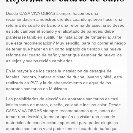
Desde CASA VIVA OBRAS siempre hacemos una
recomendación a nuestros clientes cuando quieren hacer una
reforma de cuarto de baño o una reforma de aseo, si su deseo
es sólo cambiar el solado y el alicatado de paredes, debe
plantearse también sustituir la instalación de fontanería: ¿Por
qué esta recomendación? Muy sencillo, para no correr el riesgo
de tener que hacer en un corto espacio de tiempo una nueva
reforma del cuarto de baño y tener que demoler de nuevo los
azulejos y suelos recién cambiados
En la mayoría de los casos la instalación de desagüe de
fecales, inodoro, bañera o plato de ducha, lavabo y bidé, está
realizada en PVC y la de abastecimiento de agua de los
aparatos sanitarios en Multicapa.
Las posibilidades de elección de aparatos sanitarios es casi
infinita tanto en marca, diseño, calidad e incluso color. Desde
CASA VIVA OBRAS siempre recomendamos que, antes de
tomar una decisión, la mejor opción es visitar una casa de
materiales de construcción importante para poder elegir los
aparatos sanitarios y así poder tener el cuarto de baño que