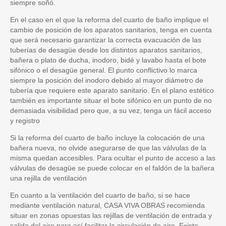
siempre soñó.
En el caso en el que la reforma del cuarto de baño implique el
cambio de posición de los aparatos sanitarios, tenga en cuenta
que será necesario garantizar la correcta evacuación de las
tuberías de desagüe desde los distintos aparatos sanitarios,
bañera o plato de ducha, inodoro, bidé y lavabo hasta el bote
sifónico o el desagüe general. El punto conflictivo lo marca
siempre la posición del inodoro debido al mayor diámetro de
tubería que requiere este aparato sanitario. En el plano estético
también es importante situar el bote sifónico en un punto de no
demasiada visibilidad pero que, a su vez, tenga un fácil acceso
y registro
Si la reforma del cuarto de baño incluye la colocación de una
bañera nueva, no olvide asegurarse de que las válvulas de la
misma quedan accesibles. Para ocultar el punto de acceso a las
válvulas de desagüe se puede colocar en el faldón de la bañera
una rejilla de ventilación
En cuanto a la ventilación del cuarto de baño, si se hace
mediante ventilación natural, CASA VIVA OBRAS recomienda
situar en zonas opuestas las rejillas de ventilación de entrada y
salida del aire para así facilitar la circulación de aire. Existe