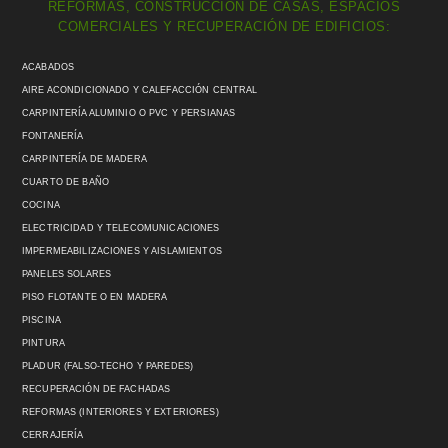
REFORMAS, CONSTRUCCIÓN DE CASAS, ESPACIOS
COMERCIALES Y RECUPERACIÓN DE EDIFICIOS:
ACABADOS
AIRE ACONDICIONADO Y CALEFACCIÓN CENTRAL
CARPINTERÍA ALUMINIO O PVC Y PERSIANAS
FONTANERÍA
CARPINTERÍA DE MADERA
CUARTO DE BAÑO
COCINA
ELECTRICIDAD Y TELECOMUNICACIONES
IMPERMEABILIZACIONES Y AISLAMIENTOS
PANELES SOLARES
PISO FLOTANTE O EN MADERA
PISCINA
PINTURA
PLADUR (FALSO-TECHO Y PAREDES)
RECUPERACIÓN DE FACHADAS
REFORMAS (INTERIORES Y EXTERIORES)
CERRAJERÍA