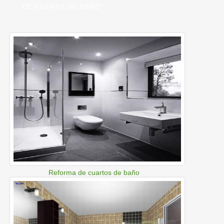
DE CUARTO DE BAÑO"
Reforma de cuartos de baño